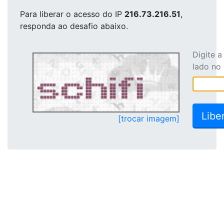
Para liberar o acesso
do IP
216.73.216.51
,
responda ao desafio abaixo.
Digite 
lado no
[trocar imagem]