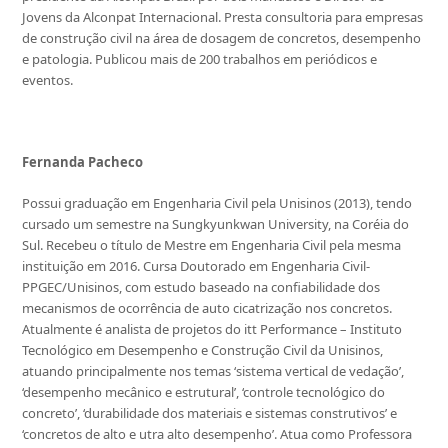
Jovens da Alconpat Internacional. Presta consultoria para empresas
de construção civil na área de dosagem de concretos, desempenho
e patologia. Publicou mais de 200 trabalhos em periódicos e
eventos.
Fernanda Pacheco
Possui graduação em Engenharia Civil pela Unisinos (2013), tendo
cursado um semestre na Sungkyunkwan University, na Coréia do
Sul. Recebeu o título de Mestre em Engenharia Civil pela mesma
instituição em 2016. Cursa Doutorado em Engenharia Civil-
PPGEC/Unisinos, com estudo baseado na confiabilidade dos
mecanismos de ocorrência de auto cicatrização nos concretos.
Atualmente é analista de projetos do itt Performance – Instituto
Tecnológico em Desempenho e Construção Civil da Unisinos,
atuando principalmente nos temas ‘sistema vertical de vedação’,
‘desempenho mecânico e estrutural’, ‘controle tecnológico do
concreto’, ‘durabilidade dos materiais e sistemas construtivos’ e
‘concretos de alto e utra alto desempenho’. Atua como Professora