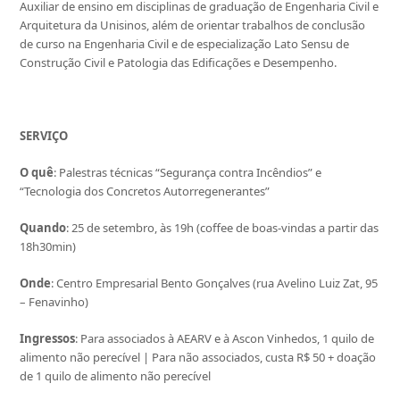
Auxiliar de ensino em disciplinas de graduação de Engenharia Civil e
Arquitetura da Unisinos, além de orientar trabalhos de conclusão
de curso na Engenharia Civil e de especialização Lato Sensu de
Construção Civil e Patologia das Edificações e Desempenho.
SERVIÇO
O quê
: Palestras técnicas “Segurança contra Incêndios” e
“Tecnologia dos Concretos Autorregenerantes”
Quando
: 25 de setembro, às 19h (coffee de boas-vindas a partir das
18h30min)
Onde
: Centro Empresarial Bento Gonçalves (rua Avelino Luiz Zat, 95
– Fenavinho)
Ingressos
: Para associados à AEARV e à Ascon Vinhedos, 1 quilo de
alimento não perecível | Para não associados, custa R$ 50 + doação
de 1 quilo de alimento não perecível