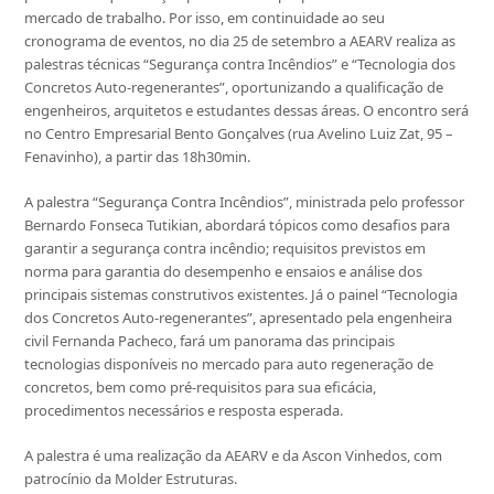
mercado de trabalho. Por isso, em continuidade ao seu
cronograma de eventos, no dia 25 de setembro a AEARV realiza as
palestras técnicas “Segurança contra Incêndios” e “Tecnologia dos
Concretos Auto-regenerantes”, oportunizando a qualificação de
engenheiros, arquitetos e estudantes dessas áreas. O encontro será
no Centro Empresarial Bento Gonçalves (rua Avelino Luiz Zat, 95 –
Fenavinho), a partir das 18h30min.
A palestra “Segurança Contra Incêndios”, ministrada pelo professor
Bernardo Fonseca Tutikian, abordará tópicos como desafios para
garantir a segurança contra incêndio; requisitos previstos em
norma para garantia do desempenho e ensaios e análise dos
principais sistemas construtivos existentes. Já o painel “Tecnologia
dos Concretos Auto-regenerantes”, apresentado pela engenheira
civil Fernanda Pacheco, fará um panorama das principais
tecnologias disponíveis no mercado para auto regeneração de
concretos, bem como pré-requisitos para sua eficácia,
procedimentos necessários e resposta esperada.
A palestra é uma realização da AEARV e da Ascon Vinhedos, com
patrocínio da Molder Estruturas.