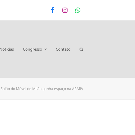
Facebook
Instagram
Whatsapp
Notícias
Congresso
Contato
Salão do Móvel de Milão ganha espaço na AEARV