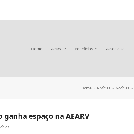
Home
Aearv
Benefícios
Associe-se
Home
»
Notícias
»
Notícias
»
ão ganha espaço na AEARV
tícias