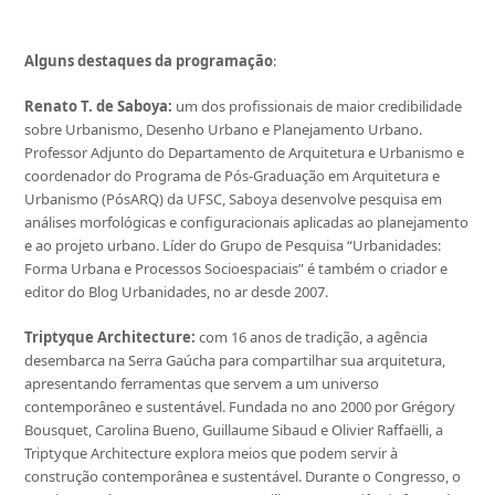
Alguns destaques da programação
:
Renato T. de Saboya:
um dos profissionais de maior credibilidade
sobre Urbanismo, Desenho Urbano e Planejamento Urbano.
Professor Adjunto do Departamento de Arquitetura e Urbanismo e
coordenador do Programa de Pós-Graduação em Arquitetura e
Urbanismo (PósARQ) da UFSC, Saboya desenvolve pesquisa em
análises morfológicas e configuracionais aplicadas ao planejamento
e ao projeto urbano. Líder do Grupo de Pesquisa “Urbanidades:
Forma Urbana e Processos Socioespaciais” é também o criador e
editor do Blog Urbanidades, no ar desde 2007.
Triptyque Architecture:
com 16 anos de tradição, a agência
desembarca na Serra Gaúcha para compartilhar sua arquitetura,
apresentando ferramentas que servem a um universo
contemporâneo e sustentável. Fundada no ano 2000 por Grégory
Bousquet, Carolina Bueno, Guillaume Sibaud e Olivier Raffaëlli, a
Triptyque Architecture explora meios que podem servir à
construção contemporânea e sustentável. Durante o Congresso, o