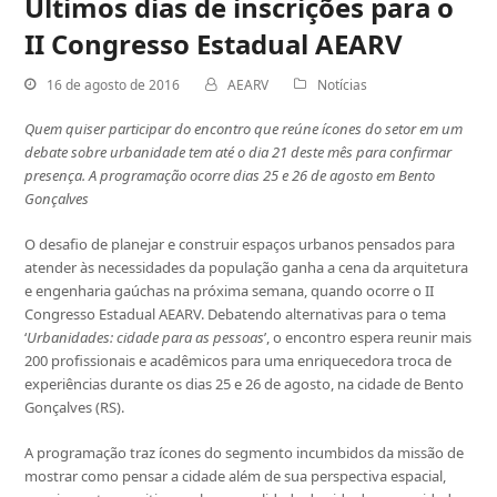
Últimos dias de inscrições para o
II Congresso Estadual AEARV
16 de agosto de 2016
AEARV
Notícias
Quem quiser participar do encontro que reúne ícones do setor em um
debate sobre urbanidade tem até o dia 21 deste mês para confirmar
presença. A programação ocorre dias 25 e 26 de agosto em Bento
Gonçalves
O desafio de planejar e construir espaços urbanos pensados para
atender às necessidades da população ganha a cena da arquitetura
e engenharia gaúchas na próxima semana, quando ocorre o II
Congresso Estadual AEARV. Debatendo alternativas para o tema
‘
Urbanidades: cidade para as pessoas
’, o encontro espera reunir mais
200 profissionais e acadêmicos para uma enriquecedora troca de
experiências durante os dias 25 e 26 de agosto, na cidade de Bento
Gonçalves (RS).
A programação traz ícones do segmento incumbidos da missão de
mostrar como pensar a cidade além de sua perspectiva espacial,