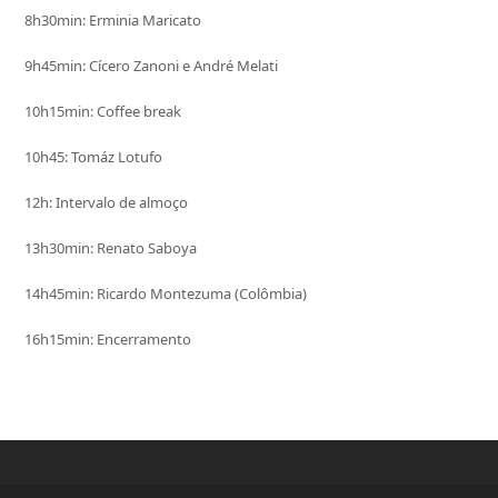
8h30min: Erminia Maricato
9h45min: Cícero Zanoni e André Melati
10h15min: Coffee break
10h45: Tomáz Lotufo
12h: Intervalo de almoço
13h30min: Renato Saboya
14h45min: Ricardo Montezuma (Colômbia)
16h15min: Encerramento