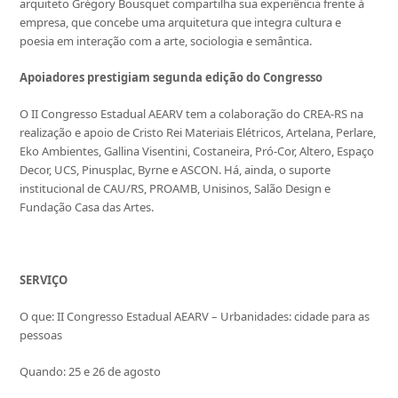
arquiteto Grégory Bousquet compartilha sua experiência frente à
empresa, que concebe uma arquitetura que integra cultura e
poesia em interação com a arte, sociologia e semântica.
Apoiadores prestigiam segunda edição do Congresso
O II Congresso Estadual AEARV tem a colaboração do CREA-RS na
realização e apoio de Cristo Rei Materiais Elétricos, Artelana, Perlare,
Eko Ambientes, Gallina Visentini, Costaneira, Pró-Cor, Altero, Espaço
Decor, UCS, Pinusplac, Byrne e ASCON. Há, ainda, o suporte
institucional de CAU/RS, PROAMB, Unisinos, Salão Design e
Fundação Casa das Artes.
SERVIÇO
O que: II Congresso Estadual AEARV – Urbanidades: cidade para as
pessoas
Quando: 25 e 26 de agosto